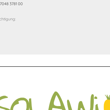
7048 3781 00
htigung: