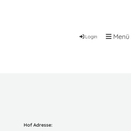
Menü
Login
Hof Adresse: