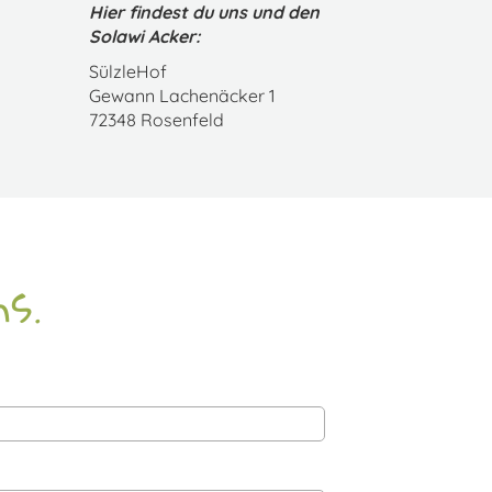
Hier findest du uns und den
Solawi Acker:
SülzleHof
Gewann Lachenäcker 1
72348 Rosenfeld
s.