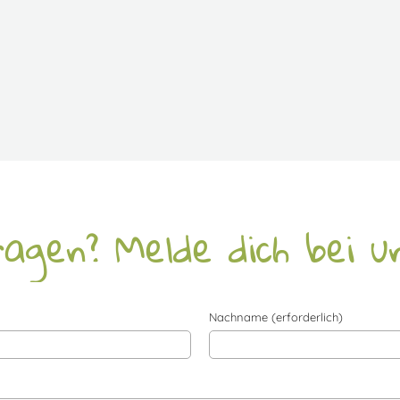
agen? Melde dich bei un
Nachname (erforderlich)